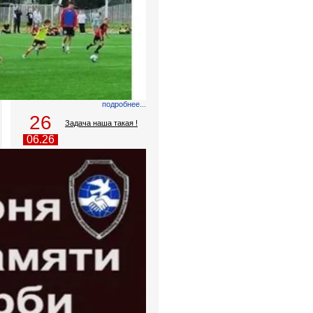
подробнее...
26
Задача наша такая !
06.26