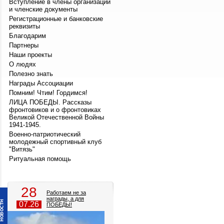
Вступление в члены организации
и членские документы
Регистрационные и банковские
реквизиты
Благодарим
Партнеры
Наши проекты
О людях
Полезно знать
Награды Ассоциации
Помним! Чтим! Гордимся!
ЛИЦА ПОБЕДЫ. Рассказы
фронтовиков и о фронтовиках
Великой Отечественной Войны
1941-1945.
Военно-патриотический
молодежный спортивный клуб
"Витязь"
Ритуальная помощь
28
Работаем не за
награды, а для
07.26
ПОБЕДЫ!