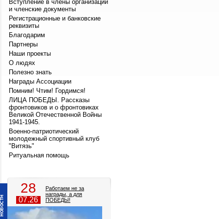
Вступление в члены организации
и членские документы
Регистрационные и банковские
реквизиты
Благодарим
Партнеры
Наши проекты
О людях
Полезно знать
Награды Ассоциации
Помним! Чтим! Гордимся!
ЛИЦА ПОБЕДЫ. Рассказы
фронтовиков и о фронтовиках
Великой Отечественной Войны
1941-1945.
Военно-патриотический
молодежный спортивный клуб
"Витязь"
Ритуальная помощь
28
Работаем не за
награды, а для
07.26
ПОБЕДЫ!