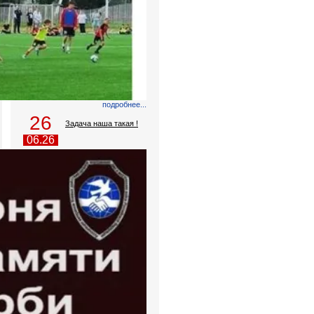
подробнее...
26
Задача наша такая !
06.26