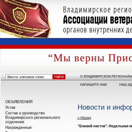
“Мы верны Прис
О ВЛАДИМИРСКОМ РЕГИОНАЛЬ
НАПИШИТЕ НАМ
НАШ АД
ОБЪЯВЛЕНИЯ
Новости и инфо
Устав
Состав и руководство
Владимирского регионального
« Назад
отделения
"Боевой листок". Недельная 
Награжденные